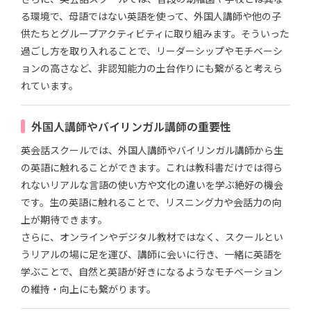
る環境で、母語ではない英語を使って、外国人講師や他の子
供たちとグループアクティビティに取り組みます。そういった
過ごし方を取り入れることで、リーダーシップやモチベーシ
ョンの高さなど、非認知能力の土台作りにも繋がると考えら
れています。
外国人講師やバイリンガル講師の重要性
英会話スクールでは、外国人講師やバイリンガル講師から生
の英語に触れることができます。これは教科書だけでは得ら
れないリアルな言語の使い方や文化の違いを学ぶ絶好の機会
です。生の英語に触れることで、リスニング力や会話力の向
上が期待できます。
さらに、オンラインやデジタル教材ではなく、スクールとい
うリアルの場に足を運び、講師に会いに行き、一緒に英語を
学ぶことで、自然と英語が好きになるようなモチベーション
の維持・向上にも繋がります。