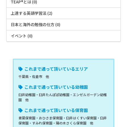
TEAP®とは (0)
上達する英語学習法 (2)
日本と海外の勉強の仕方 (0)
イベント (0)
これまで通って頂いているエリア
千葉県・佐倉市 他
これまで通って頂いている幼稚園
臼井幼稚園・臼井たんぽぽ幼稚園・エンゼルガーデン幼稚
園 他
これまで通って頂いている保育園
青葉保育園・おひさま保育園・臼井はくすい保育園・臼井
保育園・すみれ保育園・陽の木さくら保育園 他