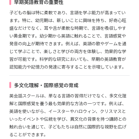
早期英語教育の重要性
子どもの脳は特に柔軟であり、言語を学ぶ能力が高まってい
ます。特に、幼児期は、新しいことに興味を持ち、好奇心旺
盛なだけでなく、耳や舌が柔軟な時期で、言語を吸収しやす
い黄金期です。幼少期から英語に触れることで、言語感覚や
発音の向上が期待できます。例えば、英語の歌やゲームを通
じて学ぶことで、楽しさと学びの両方を体験し、効果的な学
習が可能です。科学的な研究においても、早期の英語教育が
認知能力や記憶力の発達に寄与することを示唆しています。
多文化理解・国際感覚の育成
英会話スクールは、単なる言語の習得だけでなく、多文化理
解と国際感覚を養う最も効果的な方法の一つです。例えば、
英語を使いながら、イースターやハロウィン、クリスマスと
いったイベントや伝統を学び、異文化の背景を持つ講師との
触れ合いを通じて、子どもたちは自然に国際的な視野を広げ
ることができます。