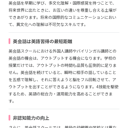
英会話を早期に学び、多文化理解・国際感覚を持つことで、
将来世界に出たときに、お互いの違いを尊重し合える土壌が
できあがります。将来の国際的なコミュニケーションにおい
て、異文化への理解は不可欠なスキルです。
英会話は英語習得の最短距離
英会話スクールにおける外国人講師やバイリンガル講師との
英会話の機会は、アウトプットする機会になります。学校の
授業だけでは、アウトプットの時間も品質も圧倒的に足りま
せん。英会話を続けていると、瞬時に相手の話していること
を五感で理解し、それに答えようと脳をフル回転させて、ア
ウトプットを出すことができるようになります。4技能を駆使
するため、英語の総合力・運用能力を高めることができま
す。
非認知能力の向上
さらに、英会話スクールでは、普段の幼稚園や学校とは異な