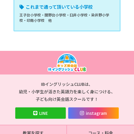
これまで通って頂いている小学校
王子台小学校・間野台小学校・臼井小学校・染井野小学
校・印南小学校 他
キッズのための英
語・英会話 IBイ
IBイングリッシュCLUBは、
ングリッシュ
CLUB
幼児・小学生が活きた英語力を楽しく身につける、
子ども向け英会話スクールです！
LINE
instagram
教室を探す
コース・料金